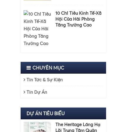
10 Chỉ Tiêu Kinh Tế-Xã
Hội Của Hải Phòng
Tăng Trưởng Cao
CHUYÊN MỤC
Tin Tức & Sự Kiện
Tin Dự Án
DỰ ÁN TIÊU BIỂU
The Heritage Láng Hạ
Lõi Trung Tâm Quận