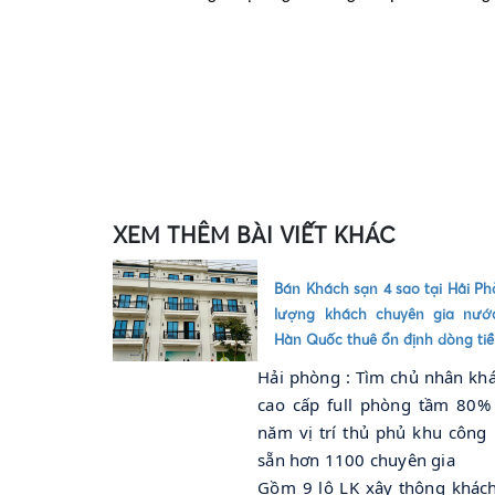
XEM THÊM BÀI VIẾT KHÁC
Bán Khách sạn 4 sao tại Hải P
lượng khách chuyên gia nướ
Hàn Quốc thuê ổn định dòng ti
Hải phòng : Tìm chủ nhân kh
cao cấp full phòng tầm 80%
năm vị trí thủ phủ khu công
sẵn hơn 1100 chuyên gia
Gồm 9 lô LK xây thông khách