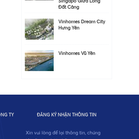
Singapo Giữa Lòng
Đất Cảng
Vinhomes Dream City
Hưng Yên
Vinhomes Vũ Yên
ÔNG TY
ĐĂNG KÝ NHẬN THÔNG TIN
Xin vui lòng để lại thông tin, chúng