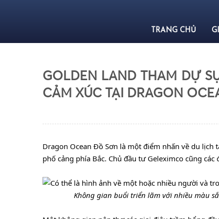
TRANG CHỦ
G
GOLDEN LAND THAM DỰ SỰ
CẢM XÚC TẠI DRAGON OCE
Dragon Ocean Đồ Sơn là một điểm nhấn về du lịch t
phố cảng phía Bắc. Chủ đầu tư Geleximco cũng các đ
...............
Không gian buổi triển lãm với nhiều màu s