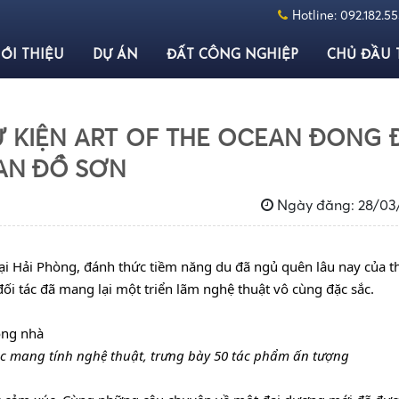
Hotline:
092.182.5
IỚI THIỆU
DỰ ÁN
ĐẤT CÔNG NGHIỆP
CHỦ ĐẦU 
 KIỆN ART OF THE OCEAN ĐONG 
AN ĐỒ SƠN
Ngày đăng: 28/03
ại Hải Phòng, đánh thức tiềm năng du đã ngủ quên lâu nay của t
ối tác đã mang lại một triển lãm nghệ thuật vô cùng đặc sắc.
ắc mang tính nghệ thuật, trưng bày 50 tác phẩm ấn tượng