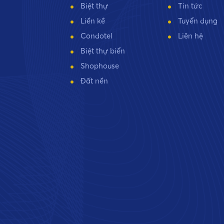
Biệt thự
Tin tức
Liền kề
Tuyển dụng
Condotel
Liên hệ
Biệt thự biển
Shophouse
Đất nền