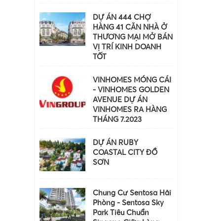
DỰ ÁN 444 CHỢ
HÀNG 41 CĂN NHÀ Ở
THƯƠNG MẠI MỞ BÁN
VỊ TRÍ KINH DOANH
TỐT
VINHOMES MÓNG CÁI
- VINHOMES GOLDEN
AVENUE DỰ ÁN
VINHOMES RA HÀNG
THÁNG 7.2023
DỰ ÁN RUBY
COASTAL CITY ĐỒ
SƠN
Chung Cư Sentosa Hải
Phòng - Sentosa Sky
Park Tiêu Chuẩn