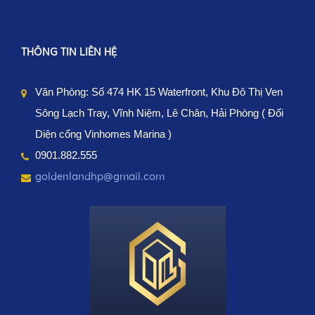
THÔNG TIN LIÊN HỆ
Văn Phòng: Số 474 HK 15 Waterfront, Khu Đô Thị Ven 
Sông Lạch Tray, Vĩnh Niệm, Lê Chân, Hải Phòng ( Đối 
Diện cổng Vinhomes Marina )
0901.882.555
goldenlandhp@gmail.com