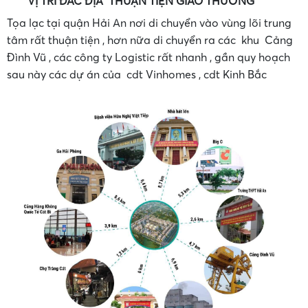
VỊ TRÍ ĐẮC ĐỊA THUẬN TIỆN GIAO THƯƠNG
Tọa lạc tại quận Hải An nơi di chuyển vào vùng lõi trung
tâm rất thuận tiện , hơn nữa di chuyển ra các khu Cảng
Đình Vũ , các công ty Logistic rất nhanh , gần quy hoạch
sau này các dự án của cdt Vinhomes , cdt Kinh Bắc