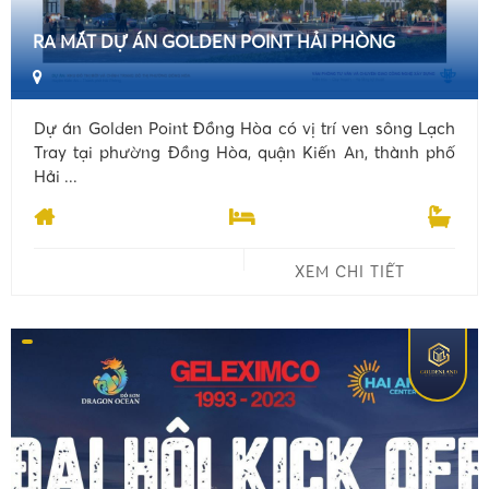
RA MẮT DỰ ÁN GOLDEN POINT HẢI PHÒNG
Dự án Golden Point Đồng Hòa có vị trí ven sông Lạch
Tray tại phường Đồng Hòa, quận Kiến An, thành phố
Hải ...
XEM CHI TIẾT