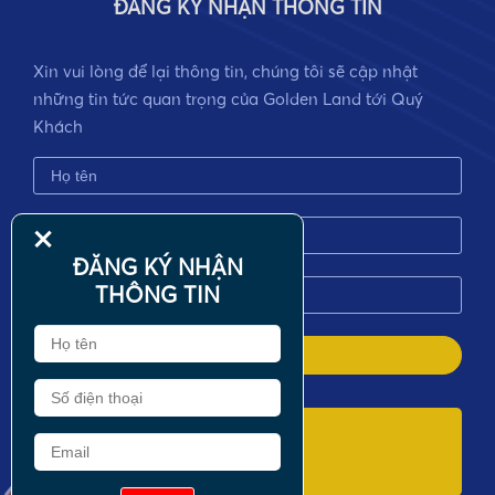
ĐĂNG KÝ NHẬN THÔNG TIN
Xin vui lòng để lại thông tin, chúng tôi sẽ cập nhật
những tin tức quan trọng của Golden Land tới Quý
Khách
+
ĐĂNG KÝ NHẬN
THÔNG TIN
Tổng đài CSKH
0901.882.555