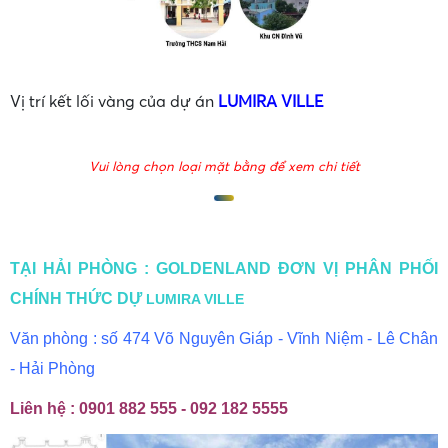
Vị trí kết lối vàng của dự án
LUMIRA VILLE
Vui lòng chọn loại mặt bằng để xem chi tiết
TẠI HẢI PHÒNG : GOLDENLAND ĐƠN VỊ PHÂN PHỐI
CHÍNH THỨC DỰ
LUMIRA VILLE
Văn phòng : số 474 Võ Nguyên Giáp - Vĩnh Niệm - Lê Chân
- Hải Phòng
Liên hệ : 0901 882 555 - 092 182 5555