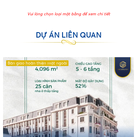
Vui lòng chọn loại mặt bằng để xem chi tiết
DỰ ÁN LIÊN QUAN
Bàn giao hoàn thiện mặt ngoài