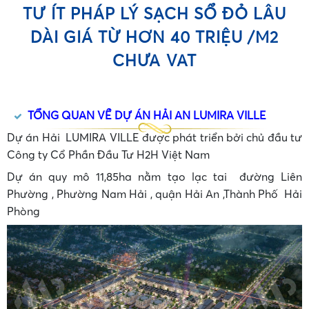
TƯ ÍT PHÁP LÝ SẠCH SỔ ĐỎ LÂU
DÀI GIÁ TỪ HƠN 40 TRIỆU /M2
CHƯA VAT
TỔNG QUAN VỀ DỰ ÁN HẢI AN LUMIRA VILLE
Dự án Hải LUMIRA VILLE được phát triển bởi chủ đầu tư
Công ty Cổ Phần Đầu Tư H2H Việt Nam
Dự án quy mô 11,85ha nằm tạo lạc tai đường Liên
Phường , Phường Nam Hải , quận Hải An ,Thành Phố Hải
Phòng